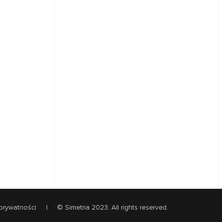
 prywatności
|
© Simetria 2023. All rights reserved.